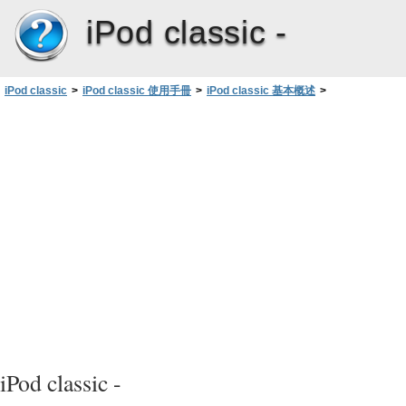
iPod classic -
iPod classic
>
iPod classic 使用手冊
>
iPod classic 基本概述
>
連接與中斷連接 iPod classic
>
連接 iPod classic
iPod classic -