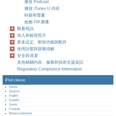
播放 Podcast
播放 iTunes U 內容
聆聽有聲書
收聽 FM 廣播
觀看視訊
加入和檢視照片
更多設定、附加功能與配件
使用訣竅與疑難排解
安全與清潔
其他相關內容、服務和技術支援資訊
Regulatory Compliance Information
iPod classic
Dansk
Deutsch
English
Español
Suomi
Français
Bahasa Indonesia