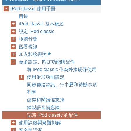
iPod classic 使用手冊
目錄
iPod classic 基本概述
設定 iPod classic
聆聽音樂
觀看視訊
加入和檢視照片
更多設定、附加功能與配件
將 iPod classic 作為外接硬碟使用
使用附加功能設定
同步聯絡資訊、行事曆和待辦事項
列表
儲存和閱讀備忘錄
錄製語音備忘錄
認識 iPod classic 的配件
使用訣竅與疑難排解
安全與清潔